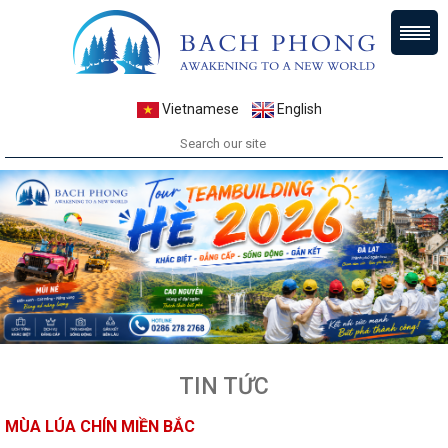
Vietnamese
English
TIN TỨC
MÙA LÚA CHÍN MIỀN BẮC