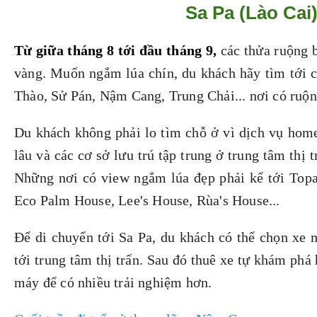
Sa Pa (Lào Cai
Từ giữa tháng 8 tới đầu tháng 9,
các thửa ruộng 
vàng. Muốn ngắm lúa chín, du khách hãy tìm tới 
Thào, Sử Pán, Nậm Cang, Trung Chải... nơi có ruộn
Du khách không phải lo tìm chỗ ở vì dịch vụ homes
lâu và các cơ sở lưu trú tập trung ở trung tâm thị 
Những nơi có view ngắm lúa đẹp phải kể tới Topa
Eco Palm House, Lee's House, Rùa's House...
Để di chuyển tới Sa Pa, du khách có thể chọn xe m
tới trung tâm thị trấn. Sau đó thuê xe tự khám phá 
máy để có nhiều trải nghiệm hơn.