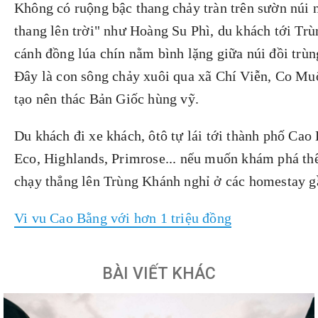
Không có ruộng bậc thang chảy tràn trên sườn núi 
thang lên trời" như Hoàng Su Phì, du khách tới Tr
cánh đồng lúa chín nằm bình lặng giữa núi đồi trù
Đây là con sông chảy xuôi qua xã Chí Viễn, Co M
tạo nên thác Bản Giốc hùng vỹ.
Du khách đi xe khách, ôtô tự lái tới thành phố Cao
Eco, Highlands, Primrose... nếu muốn khám phá th
chạy thẳng lên Trùng Khánh nghỉ ở các homestay g
Vi vu Cao Bằng với hơn 1 triệu đồng
BÀI VIẾT KHÁC