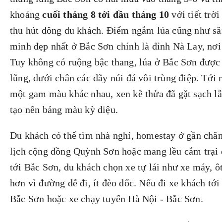
khoảng
cuối tháng 8 tới đầu tháng 10
với tiết trờ
thu hút đông du khách. Điểm ngắm lúa cũng như să
minh đẹp nhất ở Bắc Sơn chính là đỉnh Nà Lay, nơi
Tuy không có ruộng bậc thang, lúa ở Bắc Sơn được 
lũng, dưới chân các dãy núi đá vôi trùng điệp. Tới
một gam màu khác nhau, xen kẽ thửa đã gặt sạch l
tạo nên bảng màu kỳ diệu.
Du khách có thể tìm nhà nghỉ, homestay ở gần chân
lịch cộng đồng Quỳnh Sơn hoặc mang lều cắm trại 
tới Bắc Sơn, du khách chọn xe tự lái như xe máy, ô
hơn vì đường dễ đi, ít đèo dốc. Nếu đi xe khách tớ
Bắc Sơn hoặc xe chạy tuyến Hà Nội - Bắc Sơn.