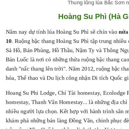
Thung lũng lúa Bắc Sơn nh
Hoàng Su Phì (Hà G
Năm nay dự tính lúa Hoàng Su Phì sẽ chín vào
nửa 
10
. Ruộng bậc thang Hoàng Su Phì tập trung nhiều 
Sả Hồ, Bản Phùng, Hồ Thầu, Nậm Ty và Thông Ngu
Bản Luốc là nơi có những thửa ruộng bậc thang ca
danh "nấc thang lên trời". Năm 2012, ruộng bậc th
hóa, Thể thao và Du lịch công nhận Di tích Quốc gi
Hoang Su Phi Lodge, Chí Tài homestay, Ecolodge 
homestay, Thanh Vân Homestay... là những địa chỉ 
nhiều người lựa chọn. Kết hợp với hành trình săn 
khám phá những bản làng Đồng Văn, chinh phục đè