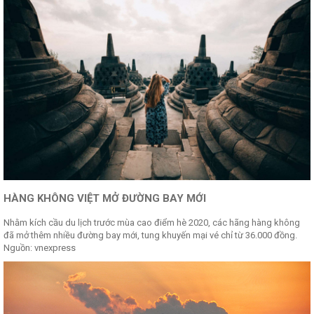
HÀNG KHÔNG VIỆT MỞ ĐƯỜNG BAY MỚI
Nhằm kích cầu du lịch trước mùa cao điểm hè 2020, các hãng hàng không
đã mở thêm nhiều đường bay mới, tung khuyến mại vé chỉ từ 36.000 đồng.
Nguồn: vnexpress