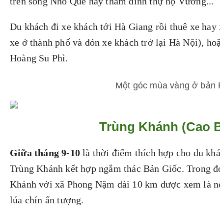
trên sông Nho Quế hay thăm dinh thự họ Vương...
Du khách đi xe khách tới Hà Giang rồi thuê xe hay x
xe ở thành phố và đón xe khách trở lại Hà Nội), hoặ
Hoàng Su Phì.
Một góc mùa vàng ở bản 
Trùng Khánh (Cao 
Giữa tháng 9-10
là thời điểm thích hợp cho du kh
Trùng Khánh kết hợp ngắm thác Bản Giốc. Trong đ
Khánh với xã Phong Nậm dài 10 km được xem là nơ
lúa chín ấn tượng.